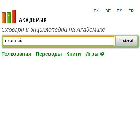
EN
DE
ES
FR
academic.ru
Словари и энциклопедии на Академике
Найти!
Толкования
Переводы
Книги
Игры ⚽