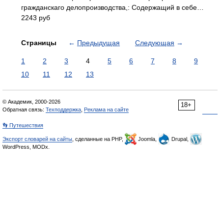
гражданскаго делопроизводства,: Содержащий в себе…
2243 руб
Страницы
←
Предыдущая
Следующая
→
1
2
3
4
5
6
7
8
9
10
11
12
13
© Академик, 2000-2026
18+
Обратная связь:
Техподдержка
,
Реклама на сайте
👣 Путешествия
Экспорт словарей на сайты
, сделанные на PHP,
Joomla,
Drupal,
WordPress, MODx.